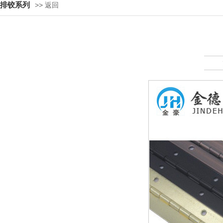
排铰系列
>> 返回