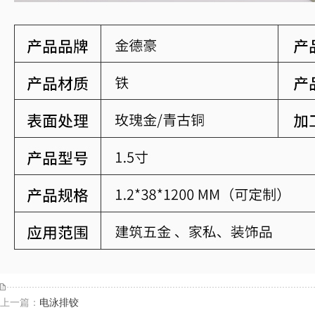
上一篇：
电泳排铰