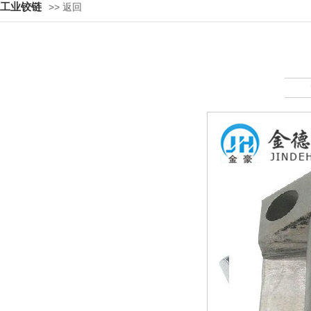
工业铰链
>> 返回