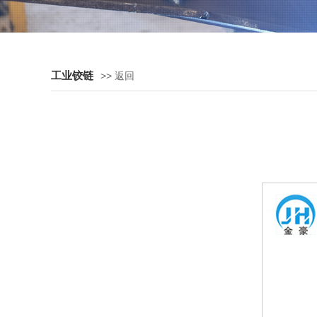
工业铰链
>> 返回