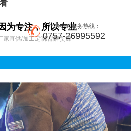
观看
因为专注，所以专业
7*24小时服务热线：
0757-26995592
厂家直供/加工定制/品牌货源