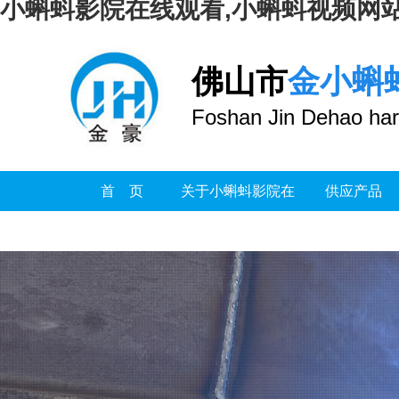
小蝌蚪影院在线观看,小蝌蚪视频网站
佛山市
金小蝌
Foshan Jin Dehao har
首 页
关于小蝌蚪影院在
供应产品
线观看