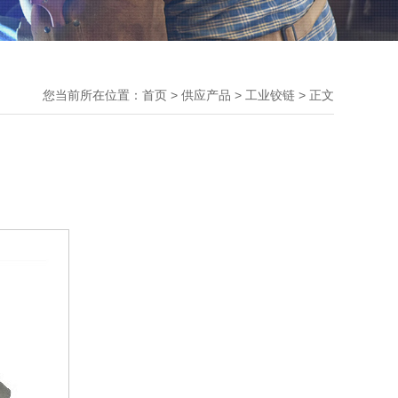
您当前所在位置：
首页
>
供应产品
> 工业铰链 > 正文