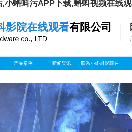
,小蝌蚪污APP下载,蝌蚪视频在线
蚪影院在线观看
有限公司
dware co., LTD
产品案例
新闻资讯
联系小蝌蚪影院在
线观看